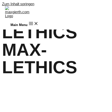
Zum Inhalt springen
MAX-
LETHICS
Main Menu
MAX-
LETHICS