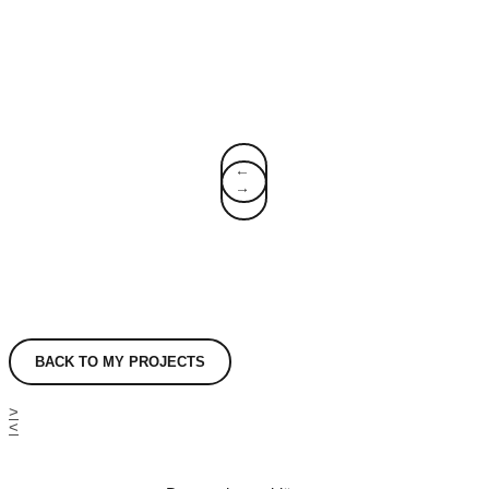
↓
↑
BACK TO MY PROJECTS
>
<